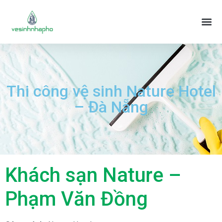
Thi công vệ sinh Nature Hotel
– Đà Nẵng
Khách sạn Nature –
Phạm Văn Đồng