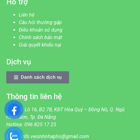
Hỗ trợ
Liên hệ
Câu hỏi thường gặp
Điều khoản sử dụng
Chính sách bảo mật
Giải quyết khiếu nại
Dịch vụ
Danh sách dịch vụ
Thông tin liên hệ
Địa chỉ: Lô 16, B2.78, KĐT Hòa Quý – Đồng Nò, Q. Ngũ
Hành Sơn, Tp. Đà Nẵng
Hotline: 096 825 17 25
Email: info.vesinhnhapho@gmail.com