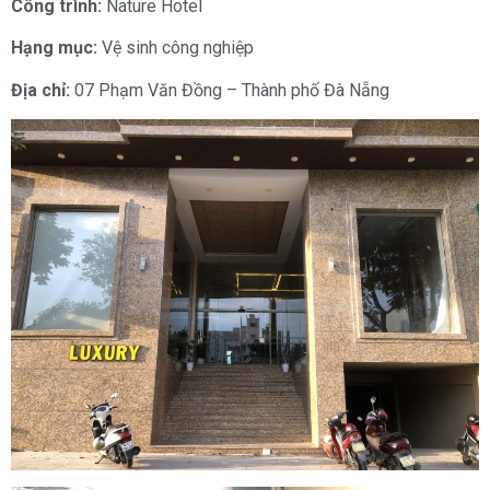
Công trình:
Nature Hotel
Hạng mục:
Vệ sinh công nghiệp
Địa chỉ:
07 Phạm Văn Đồng – Thành phố Đà Nẵng